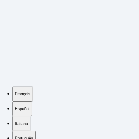
Français
Español
Italiano
Português