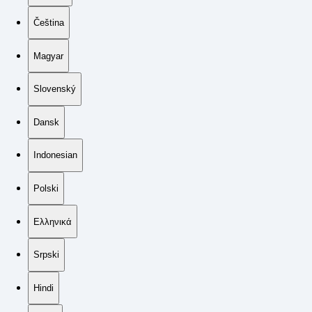
Čeština
Magyar
Slovenský
Dansk
Indonesian
Polski
Ελληνικά
Srpski
Hindi