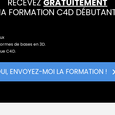
RECEVEZ
GRATUITEMENT
A FORMATION C4D DÉBUTAN
aux
formes de bases en 3D.
que C4D.
UI, ENVOYEZ-MOI LA FORMATION !