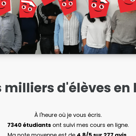
 milliers d'élèves en 
À l'heure où je vous écris.
7340 étudiants
ont suivi mes cours en ligne.
Ma note moyenne est de
4,8/5 sur 277 avis.