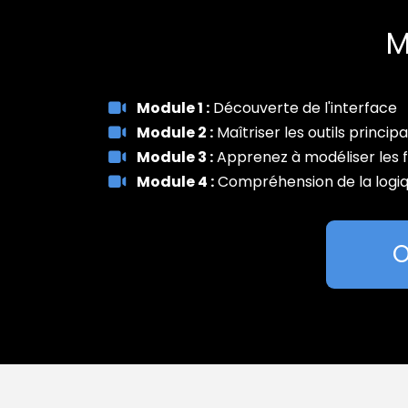
M
Module 1 :
Découverte de l'interface
Module 2 :
Maîtriser les outils princip
Module 3 :
Apprenez à modéliser les 
Module 4 :
Compréhension de la logi
O