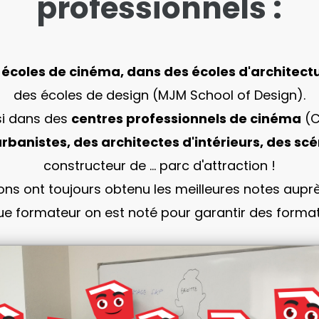
professionnels :
s
écoles de cinéma, dans des écoles d'architect
des écoles de design (MJM School of Design).
si dans des
centres professionnels de cinéma
(C
urbanistes, des architectes d'intérieurs, des s
constructeur de ... parc d'attraction !
ns ont toujours obtenu les meilleures notes auprè
que formateur on est noté pour garantir des format