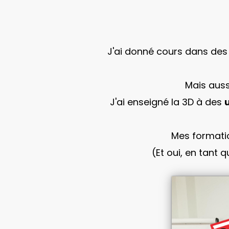
J'ai donné cours dans de
Mais aus
J'ai enseigné la 3D à des
Mes formatio
(Et oui, en tant 