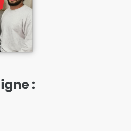
ligne :