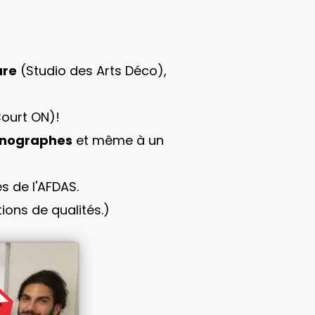
ure
(Studio des Arts Déco),
ourt ON)!
cénographes
et même à un
s de l'AFDAS.
ions de qualités.)