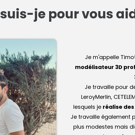
 suis-je pour vous aid
Je m'appelle Timot
modélisateur 3D pro
Je travaille pour 
LeroyMerlin, CETELE
lesquels je
réalise de
Je travaille également
plus modestes mais di