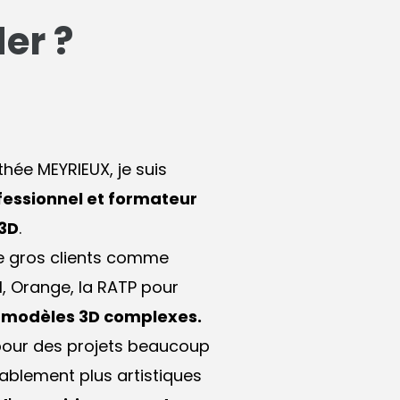
er ?
hée MEYRIEUX, je suis
fessionnel et formateur
3D
.
de gros clients comme
M, Orange, la RATP pour
s modèles 3D complexes.
 pour des projets beaucoup
ablement plus artistiques