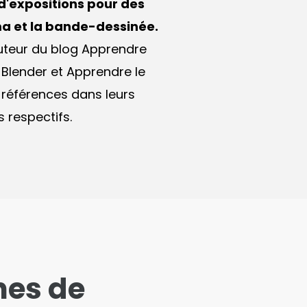
 d'expositions pour des
ma et la bande-dessinée.
auteur du blog
Apprendre
 Blender et Apprendre le
s références dans leurs
 respectifs.
nes de