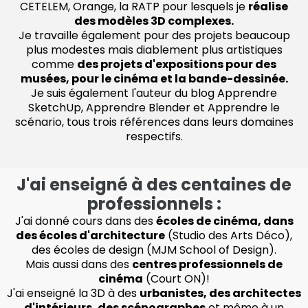
CETELEM, Orange, la RATP pour lesquels je
réalise
des modèles 3D complexes.
Je travaille également pour des projets beaucoup
plus modestes mais diablement plus artistiques
comme
des projets d'expositions pour des
musées, pour le cinéma et la bande-dessinée.
Je suis également l'auteur du blog
Apprendre
SketchUp
, Apprendre Blender et Apprendre le
scénario, tous trois références dans leurs domaines
respectifs.
J'ai enseigné à des centaines de
professionnels :
J'ai donné cours dans des
écoles de cinéma, dans
des écoles d'architecture
(Studio des Arts Déco),
des écoles de design (MJM School of Design).
Mais aussi dans des
centres professionnels de
cinéma
(Court ON)!
J'ai enseigné la 3D à des
urbanistes, des architectes
d'intérieurs, des scénographes
et même à un